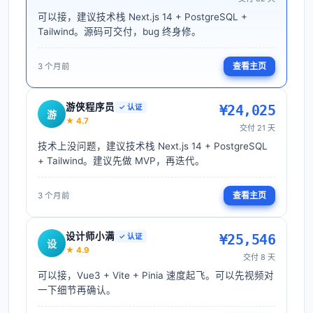
可以接，建议技术栈 Next.js 14 + PostgreSQL + 
Tailwind。源码可交付，bug 终身修。
查看主页
3 个月前
游侠程序员
¥
24,025
✓ 认证
游
★
4.7
交付
21
天
技术上没问题，建议技术栈 Next.js 14 + PostgreSQL 
+ Tailwind。建议先做 MVP，再迭代。
查看主页
3 个月前
设计师小满
¥
25,546
✓ 认证
设
★
4.9
交付
8
天
可以接，Vue3 + Vite + Pinia 速度起飞。可以先视频对
一下细节再确认。