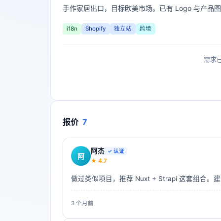
手作家居出口，目标欧美市场。已有 Logo 与产
i18n
Shopify
独立站
跨境
需求已
报价
7
阿杰
✓ 认证
阿
★
4.7
做过类似项目，推荐 Nuxt + Strapi 这套组合
3 个月前