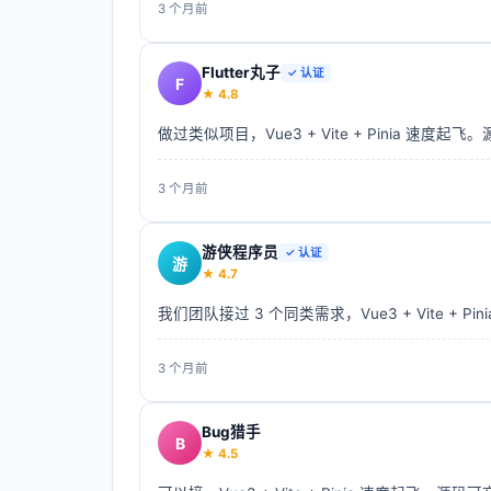
3 个月前
Flutter丸子
✓ 认证
F
★
4.8
做过类似项目，Vue3 + Vite + Pinia 速度起
3 个月前
游侠程序员
✓ 认证
游
★
4.7
我们团队接过 3 个同类需求，Vue3 + Vite + 
3 个月前
Bug猎手
B
★
4.5