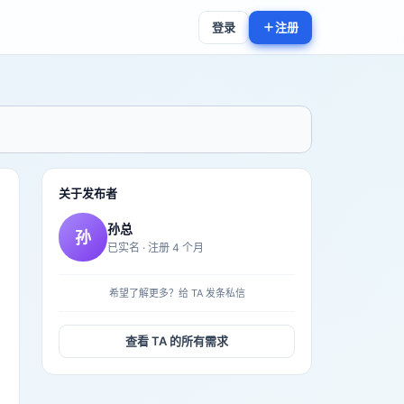
登录
注册
关于发布者
孙总
孙
已实名 ·
注册
4
个月
希望了解更多？给 TA 发条私信
查看 TA 的所有需求