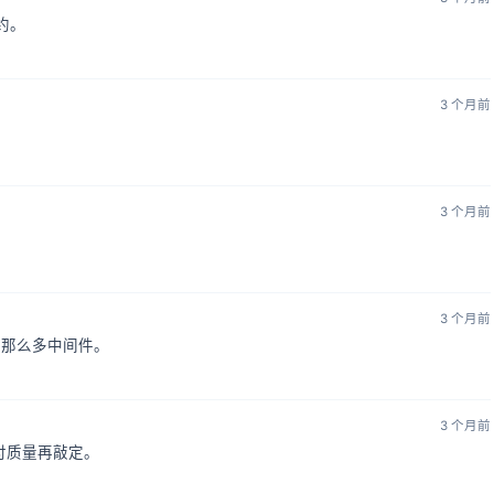
约。
3 个月前
3 个月前
。
3 个月前
，别搞那么多中间件。
3 个月前
交付质量再敲定。