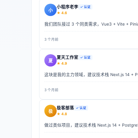
小程序老李
✓ 认证
小
★
4.6
我们团队接过 3 个同类需求，Vue3 + Vite + 
3 个月前
夏天工作室
✓ 认证
夏
★
4.9
这块是我的主力领域，建议技术栈 Next.js 14 + Po
3 个月前
极客部落
✓ 认证
极
★
4.8
做过类似项目，建议技术栈 Next.js 14 + Postg