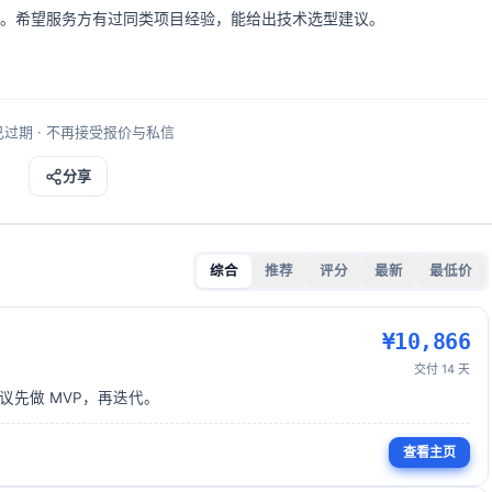
品图。希望服务方有过同类项目经验，能给出技术选型建议。
过期 · 不再接受报价与私信
分享
综合
推荐
评分
最新
最低价
¥
10,866
交付
14
天
。建议先做 MVP，再迭代。
查看主页